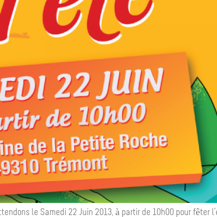
tendons le Samedi 22 Juin 2013, à partir de 10h00 pour fêter l’