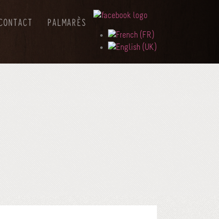
CONTACT
PALMARÈS