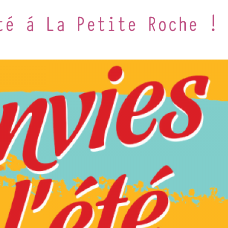
té à La Petite Roche !