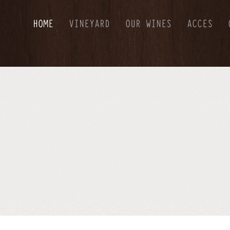
HOME
VINEYARD
OUR WINES
ACCES