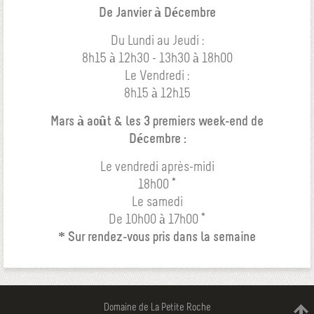
De Janvier à Décembre
Du Lundi au Jeudi :
8h15 à 12h30 - 13h30 à 18h00
Le Vendredi :
8h15 à 12h15
Mars à août & les 3 premiers week-end de
Décembre :
Le vendredi après-midi
18h00 *
Le samedi
De 10h00 à 17h00 *
* Sur rendez-vous pris dans la semaine
Domaine de La Petite Roche