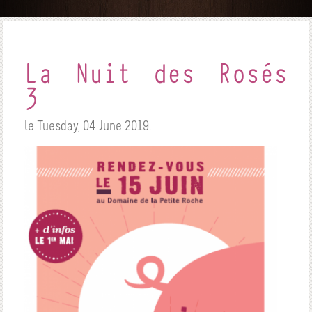
La Nuit des Rosés
3
le Tuesday, 04 June 2019.